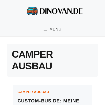
Aller
au
contenu
MENU
CAMPER
AUSBAU
CAMPER AUSBAU
CUSTOM-BUS.DE: MEINE