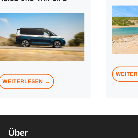
WEITER
WEITERLESEN →
Über