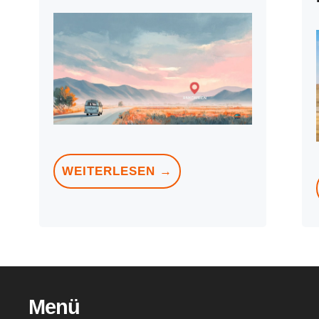
WEITERLESEN →
Menü