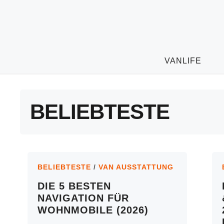
Aller
au
contenu
VANLIFE
BELIEBTESTE
BELIEBTESTE
/
VAN AUSSTATTUNG
DIE 5 BESTEN
NAVIGATION FÜR
WOHNMOBILE (2026)